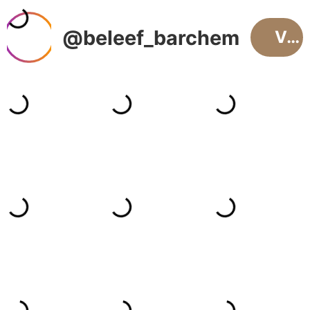
@beleef_barchem
Volgen