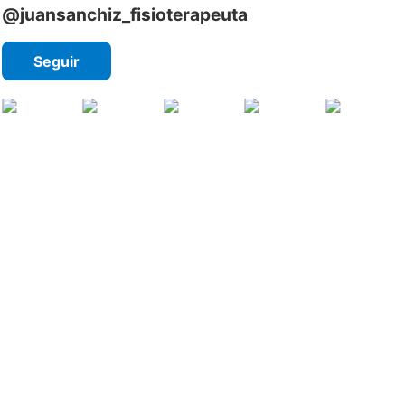
@juansanchiz_fisioterapeuta
Seguir