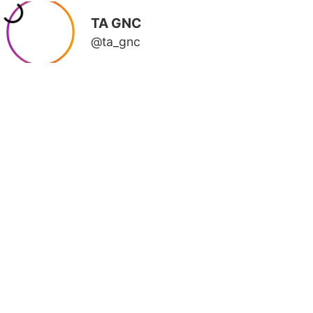
TA GNC
@ta_gnc