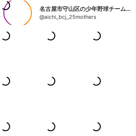
名古屋市守山区の少年野球チーム| 愛知BCJ 25期母の部屋
@aichi_bcj_25mothers