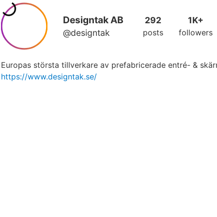
Designtak AB
292
1K+
@designtak
posts
followers
Europas största tillverkare av prefabricerade entré- & skä
https://www.designtak.se/