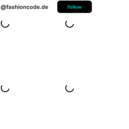
@fashioncode.de
Follow