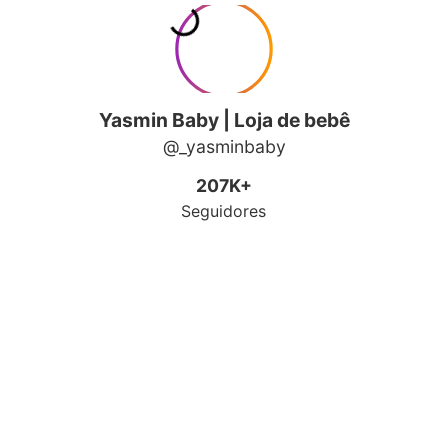
Yasmin Baby | Loja de bebê
@_yasminbaby
207K+
Seguidores