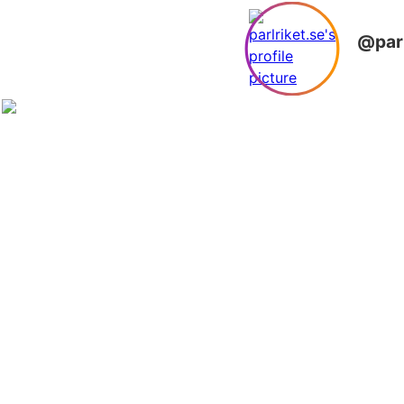
@parl