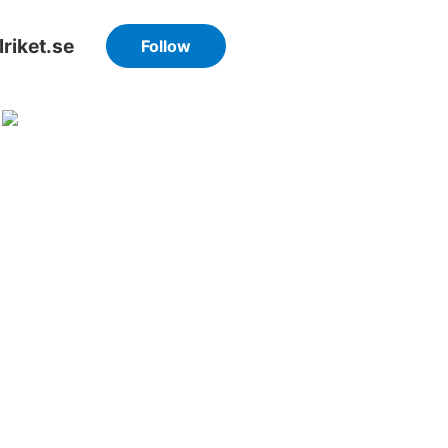
riket.se
Follow