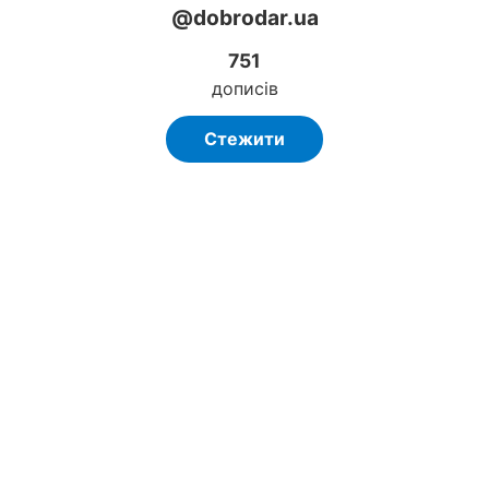
@dobrodar.ua
751
дописів
Стежити