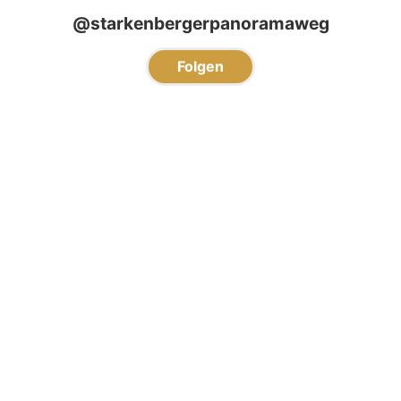
@starkenbergerpanoramaweg
Folgen