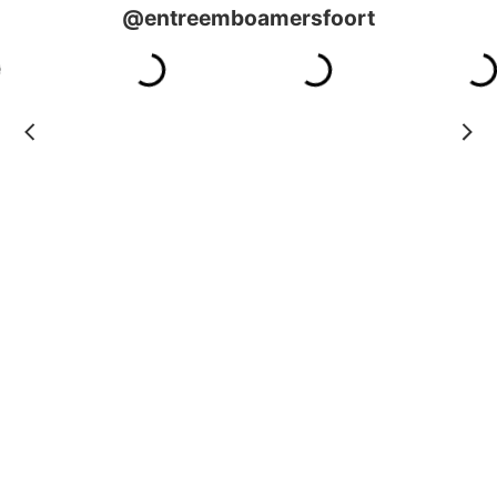
@entreemboamersfoort