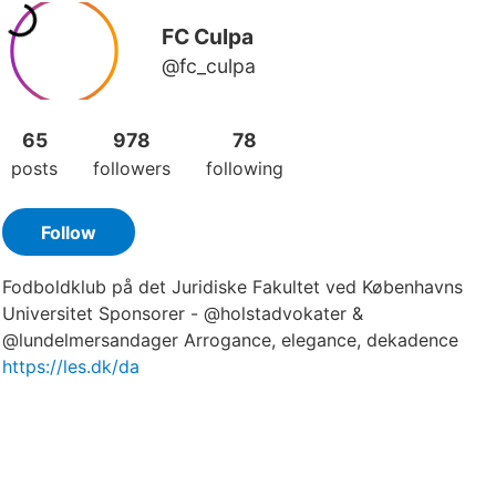
FC Culpa
@fc_culpa
65
978
78
posts
followers
following
Follow
Fodboldklub på det Juridiske Fakultet ved Københavns
Universitet Sponsorer - @holstadvokater &
@lundelmersandager Arrogance, elegance, dekadence
https://les.dk/da