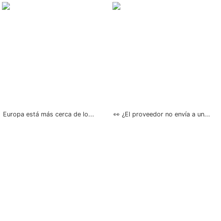
Europa está más cerca de lo...
👀 ¿El proveedor no envía a un...