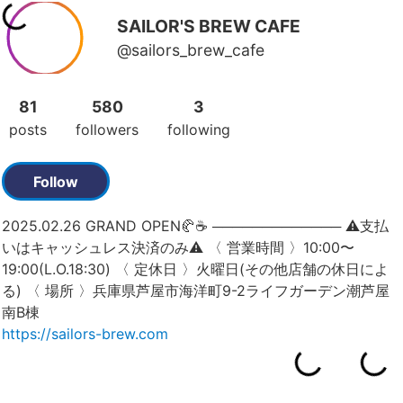
SAILOR'S BREW CAFE
@sailors_brew_cafe
81
580
3
posts
followers
following
Follow
2025.02.26 GRAND OPEN🥐☕️ ​───────​────── ⚠︎︎支払
いはキャッシュレス決済のみ⚠︎︎ 〈 営業時間 〉10:00〜
19:00(L.O.18:30) 〈 定休日 〉火曜日(その他店舗の休日によ
る) 〈 場所 〉兵庫県芦屋市海洋町9-2ライフガーデン潮芦屋
南B棟
https://sailors-brew.com